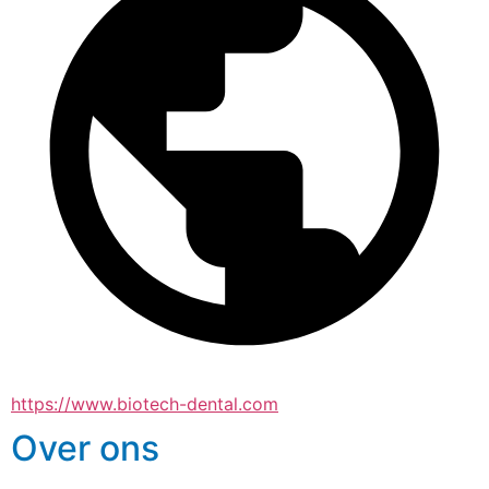
https://www.biotech-dental.com
Over ons