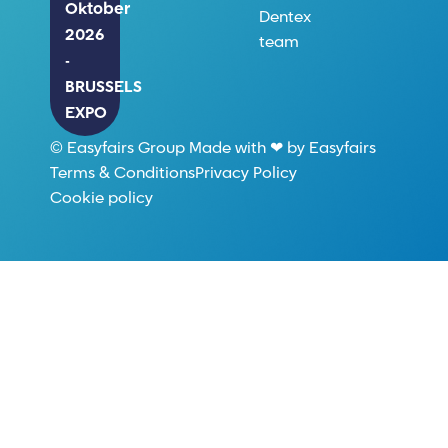
Oktober
Dentex
2026
team
-
BRUSSELS
EXPO
© Easyfairs Group Made with ❤ by Easyfairs
Terms & Conditions
Privacy Policy
Cookie policy