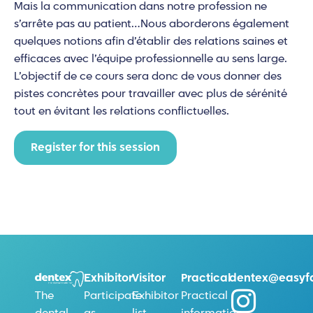
Mais la communication dans notre profession ne
s’arrête pas au patient…Nous aborderons également
quelques notions afin d’établir des relations saines et
efficaces avec l’équipe professionnelle au sens large.
L’objectif de ce cours sera donc de vous donner des
pistes concrètes pour travailler avec plus de sérénité
tout en évitant les relations conflictuelles.
Register for this session
Exhibitor
Visitor
Practical
dentex@easyfa
Participate
Exhibitor
Practical
The